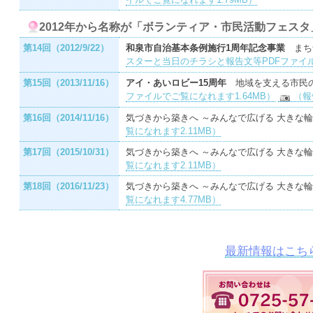
2012年から名称が「ボランティア・市民活動フェス
第14回（2012/9/22）
和泉市自治基本条例施行1周年記念事業
まち
スターと当日のチラシと報告文等PDFファイル
第15回（2013/11/16）
アイ・あいロビー15周年
地域を支える市民
ファイルでご覧になれます1.64MB）
（報
第16回（2014/11/16）
気づきから築きへ ～みんなで広げる 大きな
覧になれます2.11MB）
第17回（2015/10/31）
気づきから築きへ ～みんなで広げる 大きな
覧になれます2.11MB）
第18回（2016/11/23）
気づきから築きへ ～みんなで広げる 大きな
覧になれます4.77MB）
最新情報はこち