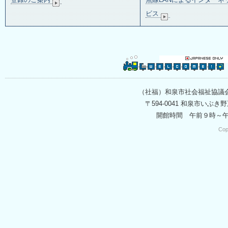
ビス
（社福）和泉市社会福祉協議
〒594-0041 和泉市いぶき野五
開館時間 午前９時～
Cop